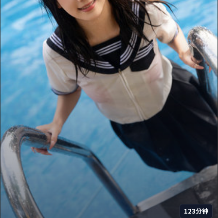
123分钟