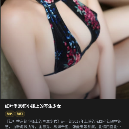
红叶季京都小径上的写生少女
综艺
科幻
《红叶季京都小径上的写生少女》是一部2017年上映的法国科幻题材综
艺，由新海诚执导，金惠秀、易烊千玺、张曼玉等参演。剧情用喜剧外