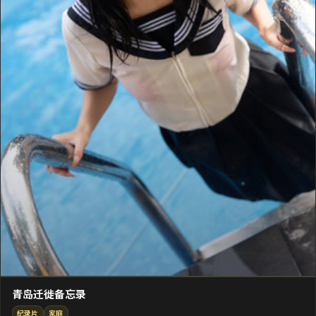
青岛迁徙备忘录
纪录片
家庭