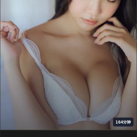
164分钟