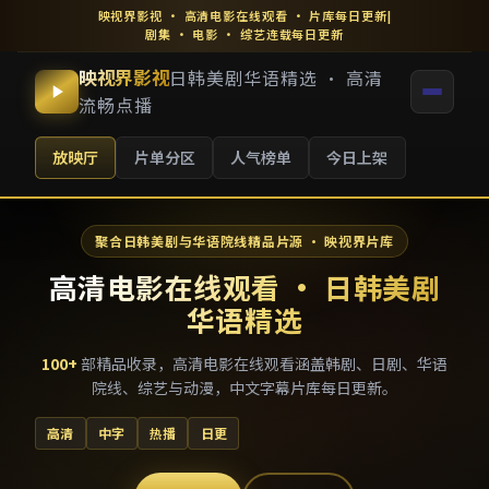
映视界影视
·
高清电影在线观看
· 片库每日更新
|
剧集 · 电影 · 综艺连载每日更新
映视界影视
日韩美剧华语精选 · 高清
流畅点播
放映厅
片单分区
人气榜单
今日上架
聚合日韩美剧与华语院线精品片源 · 映视界片库
高清电影在线观看 · 日韩美剧
华语精选
100
+
部精品收录，
高清电影在线观看
涵盖韩剧、日剧、华语
院线、综艺与动漫，中文字幕片库每日更新。
高清
中字
热播
日更