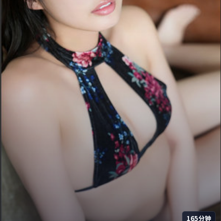
165分钟