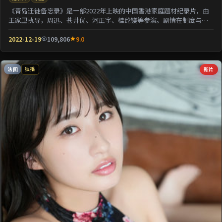
《青岛迁徙备忘录》是一部2022年上映的中国香港家庭题材纪录片，由
王家卫执导，周迅、苍井优、河正宇、桂纶镁等参演。剧情在制度与人
性的夹缝中寻求微...
2022-12-19
109,806
9.0
法国
新片
独播